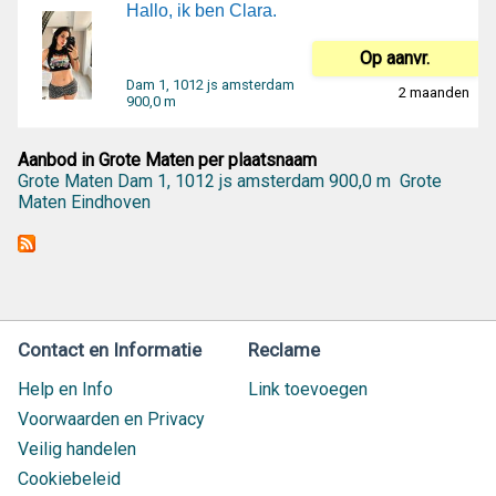
Hallo, ik ben Clara.
Op aanvr.
Dam 1, 1012 js amsterdam
2 maanden
900,0 m
Aanbod in Grote Maten per plaatsnaam
Grote Maten Dam 1, 1012 js amsterdam 900,0 m
Grote
Maten Eindhoven
Contact en Informatie
Reclame
Help en Info
Link toevoegen
Voorwaarden en Privacy
Veilig handelen
Cookiebeleid