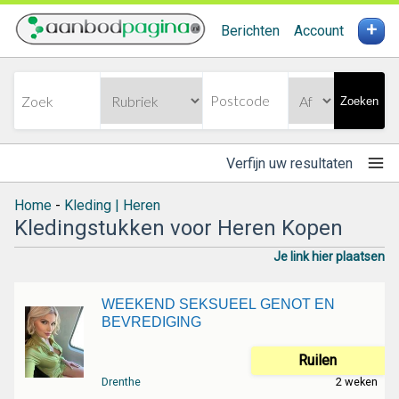
+
Berichten
Account
Zoeken
Verfijn uw resultaten
Home
-
Kleding | Heren
Kledingstukken voor Heren Kopen
Je link hier plaatsen
WEEKEND SEKSUEEL GENOT EN
BEVREDIGING
Ruilen
Drenthe
2 weken