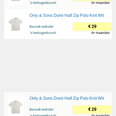
's-hertogenbosch
6+ maanden
Only & Sons Domi Half Zip Polo Knit Wit
€ 29
Bezoek website
's-hertogenbosch
6+ maanden
Only & Sons Domi Half Zip Polo Knit Wit
€ 29
Bezoek website
's-hertogenbosch
6+ maanden