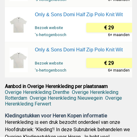
Only & Sons Domi Half Zip Polo Knit Wit
€ 29
Bezoek website
's-hertogenbosch
6+ maanden
Only & Sons Domi Half Zip Polo Knit Wit
€ 29
Bezoek website
's-hertogenbosch
6+ maanden
Aanbod in Overige Herenkleding per plaatsnaam
Overige Herenkleding Drenthe
Overige Herenkleding
Rotterdam
Overige Herenkleding Nieuwegein
Overige
Herenkleding Ferwert
Kledingstukken voor Heren Kopen informatie
Herenkleding is een druk bezocht onderdeel van onze
Hoofdrubriek: 'Kleding'! In deze Subrubriek behandelen we
Overige Kledingstukken voor Heren. Je hebt veel