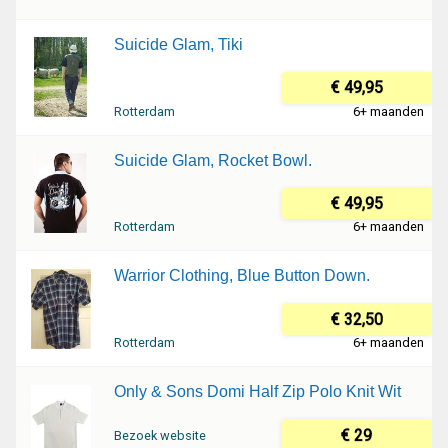
Suicide Glam, Tiki
€ 49,95
Rotterdam
6+ maanden
Suicide Glam, Rocket Bowl.
€ 49,95
Rotterdam
6+ maanden
Warrior Clothing, Blue Button Down.
€ 32,50
Rotterdam
6+ maanden
Only & Sons Domi Half Zip Polo Knit Wit
€ 29
Bezoek website